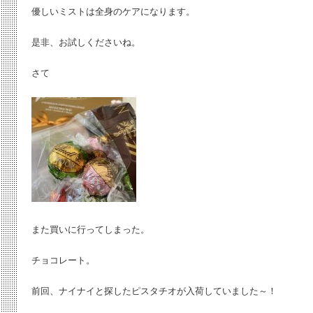
優しいミストは全身のケアになります。
是非、お試しくださいね。
さて
また買いに行ってしまった。
チョコレート。
前回、ナイナイと探したピスタチオが入荷していました～！