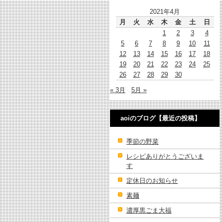
2021年4月
月
火
水
木
金
土
日
1
2
3
4
5
6
7
8
9
10
11
12
13
14
15
16
17
18
19
20
21
22
23
24
25
26
27
28
29
30
« 3月
5月 »
aoiのブログ【最近の投稿】
季節の野菜
レシピありがとうございま
す
定休日のお知らせ
素麺
濃厚黒ごま大福