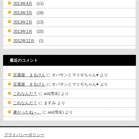
2013年4月
(11)
2013年3月
(18)
2013年2月
(13)
2013年1月
(10)
2012年12月
(1)
最近のコメント
豆腐屋 まるげん
に
オバサンとマリモちゃん♥️
より
豆腐屋 まるげん
に
オバサンとマリモちゃん♥️
より
これなんだ？
に
aoi(増永)
より
これなんだ？
に
ますみ
より
暑かったね～。
に
aoi(増永)
より
プライバシーポリシー