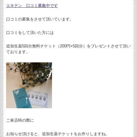
エキテン 口コミ募集中です
口コミの募集をさせて頂いています。
口コミをして頂いた方には
追加生薬5回分無料チケット（200円×5回分）をプレゼントさせて頂い
ております。
ご来店時の際に
お知らせ頂けると、追加生薬チケットをお作りしますね。