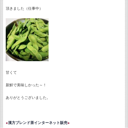
頂きました（仕事中）
甘くて
新鮮で美味しかった～！
ありがとうございました。
●
漢方ブレンド茶インターネット販売
●