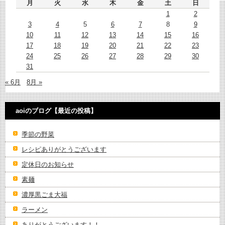
月
火
水
木
金
土
日
1
2
3
4
5
6
7
8
9
10
11
12
13
14
15
16
17
18
19
20
21
22
23
24
25
26
27
28
29
30
31
« 6月
8月 »
aoiのブログ【最近の投稿】
季節の野菜
レシピありがとうございます
定休日のお知らせ
素麺
濃厚黒ごま大福
ラーメン
ありがとうございます！！