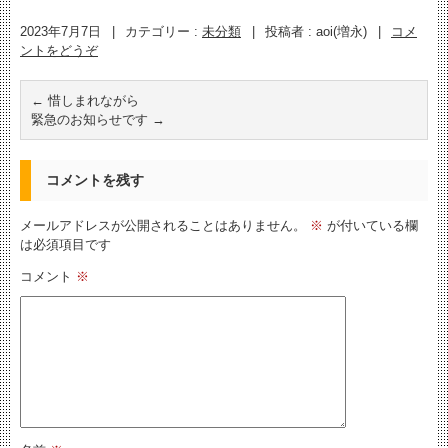
2023年7月7日
|
カテゴリー :
未分類
|
投稿者 : aoi(増永)
|
コメ
ントをどうぞ
←
惜しまれながら
緊急のお知らせです
→
コメントを残す
メールアドレスが公開されることはありません。
※
が付いている欄
は必須項目です
コメント
※