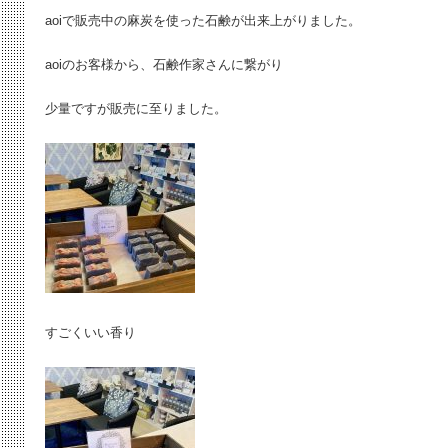
aoiで販売中の麻炭を使った石鹸が出来上がりました。
aoiのお客様から、石鹸作家さんに繋がり
少量ですが販売に至りました。
すごくいい香り