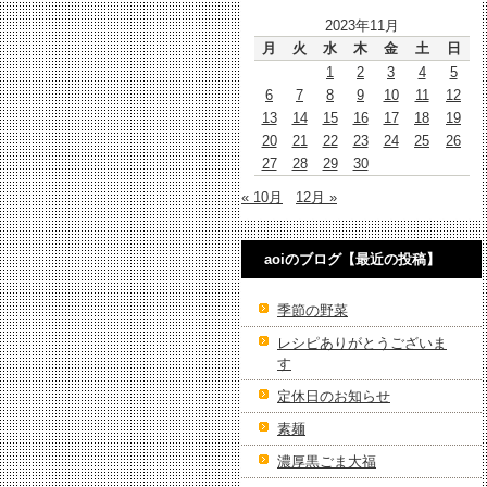
2023年11月
月
火
水
木
金
土
日
1
2
3
4
5
6
7
8
9
10
11
12
13
14
15
16
17
18
19
20
21
22
23
24
25
26
27
28
29
30
« 10月
12月 »
aoiのブログ【最近の投稿】
季節の野菜
レシピありがとうございま
す
定休日のお知らせ
素麺
濃厚黒ごま大福