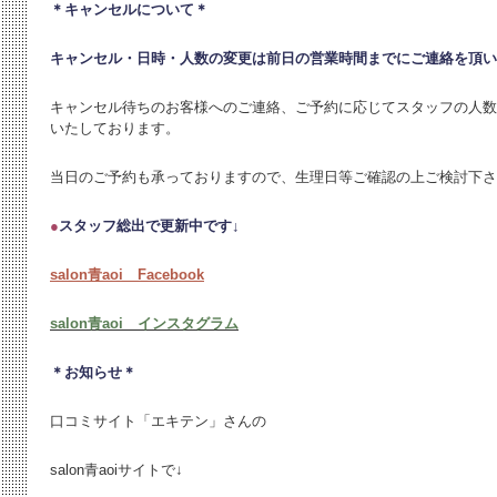
＊キャンセルについて＊
キャンセル・日時・人数の変更は
前日の営業時間までにご連絡を頂い
キャンセル待ちのお客様へのご連絡、ご予約に応じてスタッフの人数
いたしております。
当日のご予約も承っておりますので、生理日等ご確認の上ご検討下さ
●
スタッフ総出で更新中です↓
salon青aoi Facebook
salon青aoi インスタグラム
＊お知らせ＊
口コミサイト「エキテン」さんの
salon青aoiサイトで↓