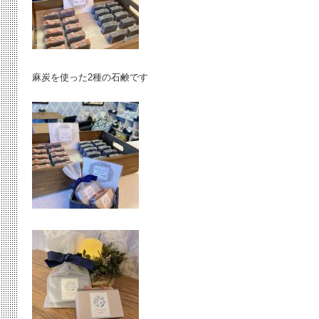
麻炭を使った2種の石鹸です