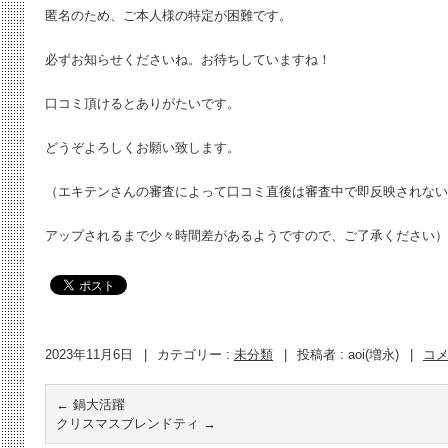
匿名のため、ご本人様の特定が困難です。
必ずお知らせくださいね。お待ちしていますね！
口コミ頂けるとありがたいです。
どうぞよろしくお願い致します。
（エキテンさんの審査によって口コミ直後は審査中で即反映されない
アップされるまで少々時間差があるようですので、ご了承ください）
2023年11月6日
|
カテゴリー :
未分類
|
投稿者 : aoi(増永)
|
コ
←
鍋大活躍
クリスマスブレンドティ
→