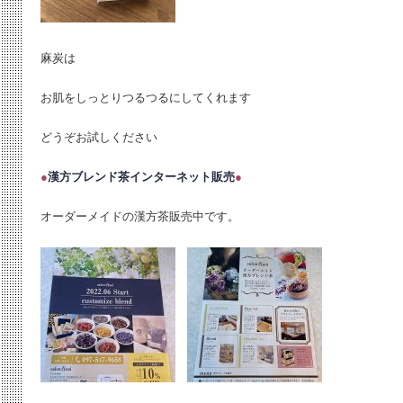
麻炭は
お肌をしっとりつるつるにしてくれます
どうぞお試しください
●
漢方ブレンド茶インターネット販売
●
オーダーメイドの漢方茶販売中です。