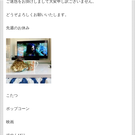
ご迷惑をお掛けしまして大変申し訳ございません。
どうぞよろしくお願いいたします。
先週のお休み
こたつ
ポップコーン
映画