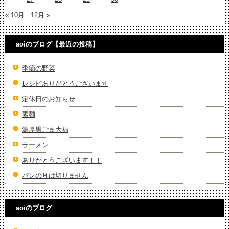
« 10月
12月 »
aoiのブログ【最近の投稿】
季節の野菜
レシピありがとうございます
定休日のお知らせ
素麺
濃厚黒ごま大福
ラーメン
ありがとうございます！！
パンの耳は切りません
aoiのブログ