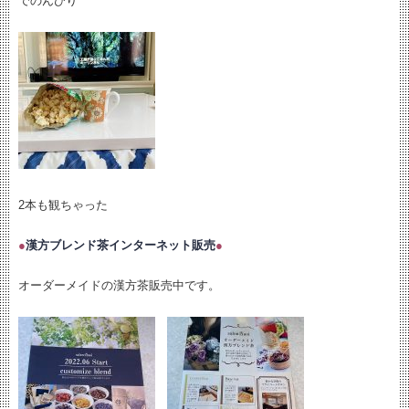
でのんびり
2本も観ちゃった
●
漢方ブレンド茶インターネット販売
●
オーダーメイドの漢方茶販売中です。