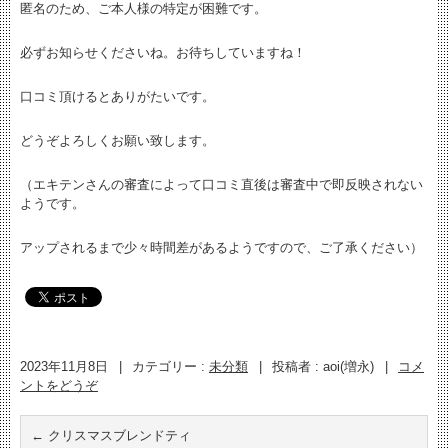
匿名のため、ご本人様の特定が困難です。
必ずお知らせくださいね。お待ちしていますね！
口コミ頂けるとありがたいです。
どうぞよろしくお願い致します。
（エキテンさんの審査によって口コミ直後は審査中で即反映されない
ようです。
アップされるまで少々時間差があるようですので、ご了承ください）
2023年11月8日
|
カテゴリー :
未分類
|
投稿者 : aoi(増永)
|
コメ
ントをどうぞ
←
クリスマスブレンドティ