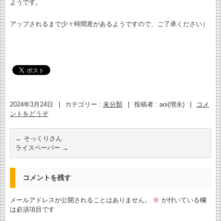
ようです。
アップされるまで少々時間差があるようですので、ご了承ください）
2024年3月24日
|
カテゴリー :
未分類
|
投稿者 : aoi(増永)
|
コメ
ントをどうぞ
←
そっくりさん
ライスペーパー
→
コメントを残す
メールアドレスが公開されることはありません。
※
が付いている欄
は必須項目です