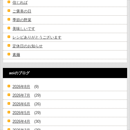
信じれば
ご褒美の日
季節の野菜
美味しいです
レシピありがとうございます
定休日のお知らせ
素麺
aoiのブログ
2026年8月
(9)
2026年7月
(29)
2026年6月
(26)
2026年5月
(29)
2026年4月
(30)