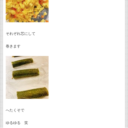
それぞれ芯にして
巻きます
へたくそで
ゆるゆる 笑