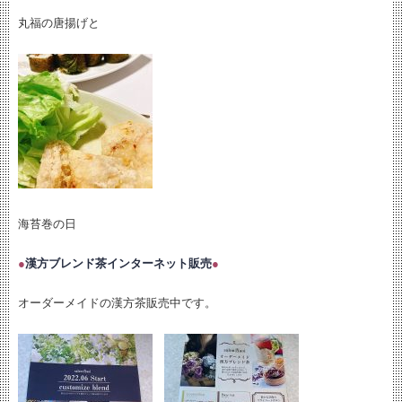
丸福の唐揚げと
海苔巻の日
●
漢方ブレンド茶インターネット販売
●
オーダーメイドの漢方茶販売中です。