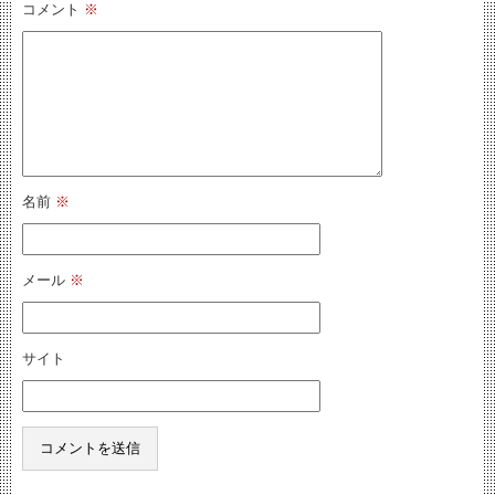
コメント
※
名前
※
メール
※
サイト