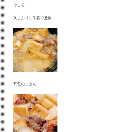
そして
久しぶりに牛筋で煮物
茶色のごはん