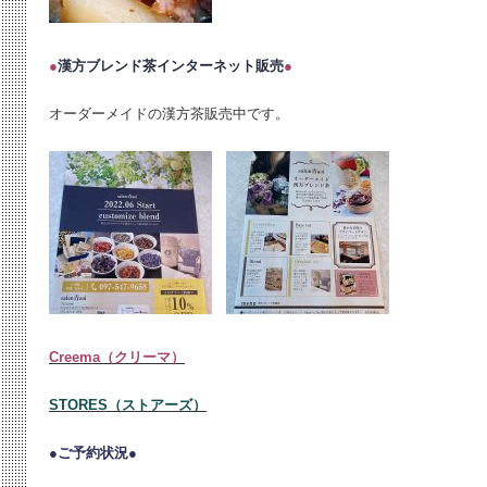
●
漢方ブレンド茶インターネット販売
●
オーダーメイドの漢方茶販売中です。
Creema（クリーマ）
STORES（ストアーズ）
●ご予約状況●