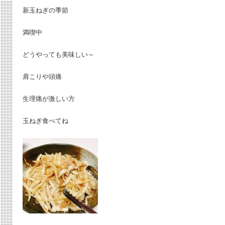
新玉ねぎの季節
満喫中
どうやっても美味しい～
肩こりや頭痛
生理痛が激しい方
玉ねぎ食べてね