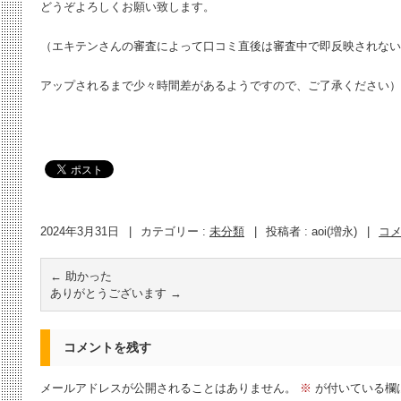
どうぞよろしくお願い致します。
（エキテンさんの審査によって口コミ直後は審査中で即反映されない
アップされるまで少々時間差があるようですので、ご了承ください）
2024年3月31日
|
カテゴリー :
未分類
|
投稿者 : aoi(増永)
|
コ
←
助かった
ありがとうございます
→
コメントを残す
メールアドレスが公開されることはありません。
※
が付いている欄