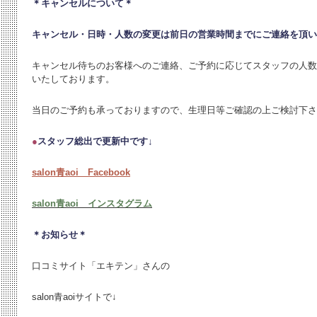
＊キャンセルについて＊
キャンセル・日時・人数の変更は
前日の営業時間までにご連絡を頂い
キャンセル待ちのお客様へのご連絡、ご予約に応じてスタッフの人数
いたしております。
当日のご予約も承っておりますので、生理日等ご確認の上ご検討下さ
●
スタッフ総出で更新中です↓
salon青aoi Facebook
salon青aoi インスタグラム
＊お知らせ＊
口コミサイト「エキテン」さんの
salon青aoiサイトで↓