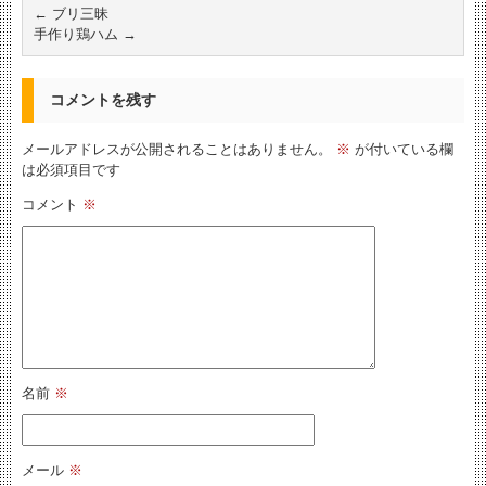
←
ブリ三昧
手作り鶏ハム
→
コメントを残す
メールアドレスが公開されることはありません。
※
が付いている欄
は必須項目です
コメント
※
名前
※
メール
※