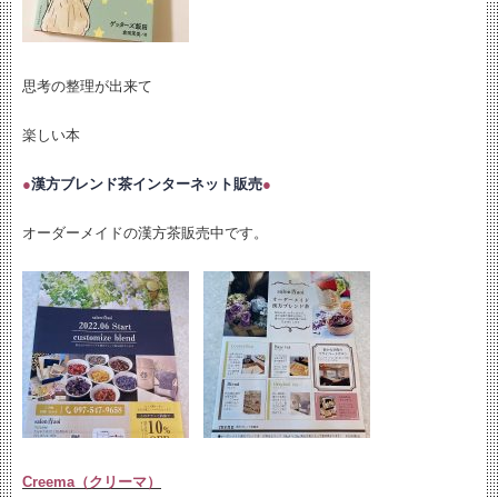
思考の整理が出来て
楽しい本
●
漢方ブレンド茶インターネット販売
●
オーダーメイドの漢方茶販売中です。
Creema（クリーマ）