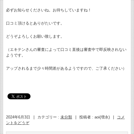
必ずお知らせくださいね。お待ちしていますね！
口コミ頂けるとありがたいです。
どうぞよろしくお願い致します。
（エキテンさんの審査によって口コミ直後は審査中で即反映されない
ようです。
アップされるまで少々時間差があるようですので、ご了承ください）
2024年6月3日
|
カテゴリー :
未分類
|
投稿者 : aoi(増永)
|
コメ
ントをどうぞ