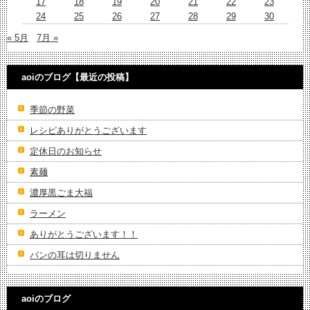
17
18
19
20
21
22
23
24
25
26
27
28
29
30
« 5月
7月 »
aoiのブログ【最近の投稿】
季節の野菜
レシピありがとうございます
定休日のお知らせ
素麺
濃厚黒ごま大福
ラーメン
ありがとうございます！！
パンの耳は切りません
aoiのブログ