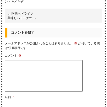
ントをどうぞ
←
阿蘇へドライブ
美味しいドーナツ
→
コメントを残す
メールアドレスが公開されることはありません。
※
が付いている欄
は必須項目です
コメント
※
名前
※