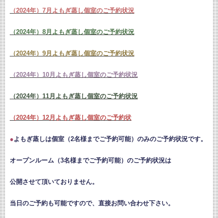
（2024年）7月よもぎ蒸し個室のご予約状況
（2024年）8月よもぎ蒸し個室のご予約状況
（2024年）9月よもぎ蒸し個室のご予約状況
（2024年）10月よもぎ蒸し個室のご予約状況
（2024年）11月よもぎ蒸し個室のご予約状況
（2024年）12月よもぎ蒸し個室のご予約状
●
よもぎ蒸しは個室（2名様までご予約可能）のみのご予約状況です。
オープンルーム（3名様までご予約可能）のご予約状況は
公開させて頂いておりません。
当日のご予約も可能ですので、直接お問い合わせ下さい。