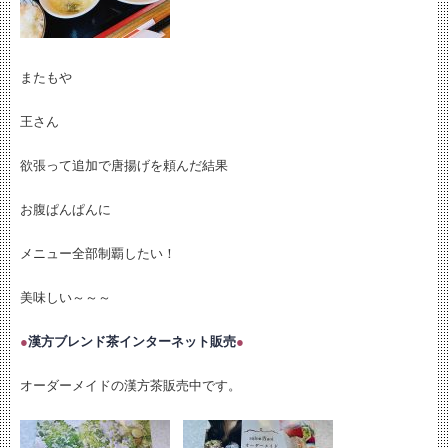
またもや
王さん
欲張って追加で唐揚げを頼んだ結果
お腹ぱんぱんに
メニュー全部制覇したい！
美味しい～～～
●
漢方ブレンド茶インターネット販売
●
オーダーメイドの漢方茶販売中です。