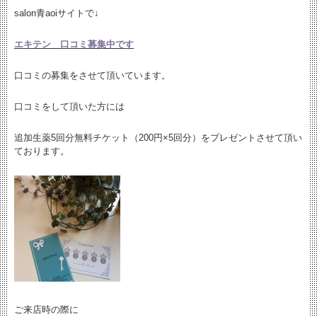
salon青aoiサイトで↓
エキテン 口コミ募集中です
口コミの募集をさせて頂いています。
口コミをして頂いた方には
追加生薬5回分無料チケット（200円×5回分）をプレゼントさせて頂い
ております。
ご来店時の際に