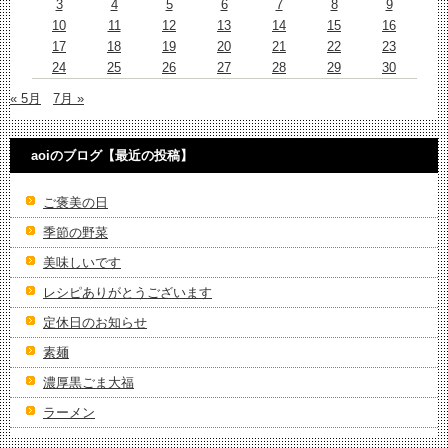
3
4
5
6
7
8
9
10
11
12
13
14
15
16
17
18
19
20
21
22
23
24
25
26
27
28
29
30
« 5月
7月 »
aoiのブログ【最近の投稿】
ご褒美の日
季節の野菜
美味しいです
レシピありがとうございます
定休日のお知らせ
素麺
濃厚黒ごま大福
ラーメン