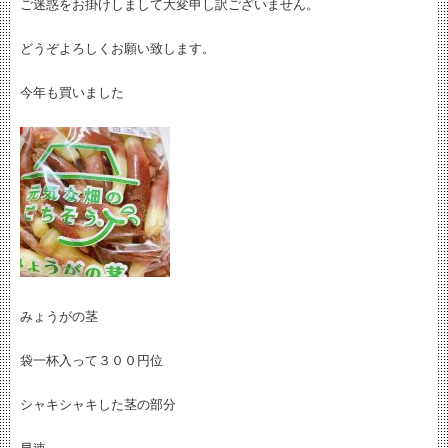
ご迷惑をお掛けしまして大変申し訳ございません。
どうぞよろしくお願い致します。
今年も買いました
みょうがの茎
袋一杯入って３００円位
シャキシャキした茎の部分