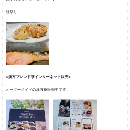
鮭祭り
●
漢方ブレンド茶インターネット販売
●
オーダーメイドの漢方茶販売中です。