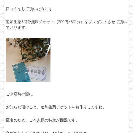
口コミをして頂いた方には
追加生薬5回分無料チケット（200円×5回分）をプレゼントさせて頂い
ております。
ご来店時の際に
お知らせ頂けると、追加生薬チケットをお作りしますね。
匿名のため、ご本人様の特定が困難です。