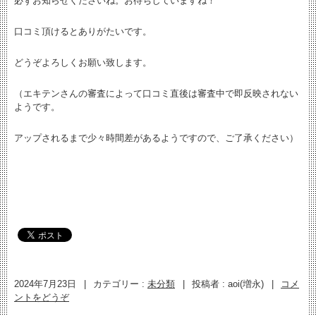
必ずお知らせくださいね。お待ちしていますね！
口コミ頂けるとありがたいです。
どうぞよろしくお願い致します。
（エキテンさんの審査によって口コミ直後は審査中で即反映されない
ようです。
アップされるまで少々時間差があるようですので、ご了承ください）
2024年7月23日
|
カテゴリー :
未分類
|
投稿者 : aoi(増永)
|
コメ
ントをどうぞ