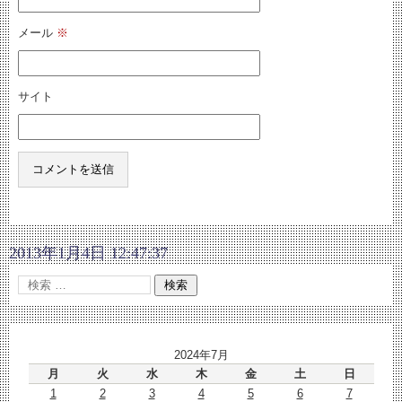
メール
※
サイト
2013年1月4日 12:47:37
2024年7月
月
火
水
木
金
土
日
1
2
3
4
5
6
7