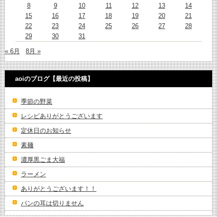
8
9
10
11
12
13
14
15
16
17
18
19
20
21
22
23
24
25
26
27
28
29
30
31
« 6月
8月 »
aoiのブログ【最近の投稿】
季節の野菜
レシピありがとうございます
定休日のお知らせ
素麺
濃厚黒ごま大福
ラーメン
ありがとうございます！！
パンの耳は切りません