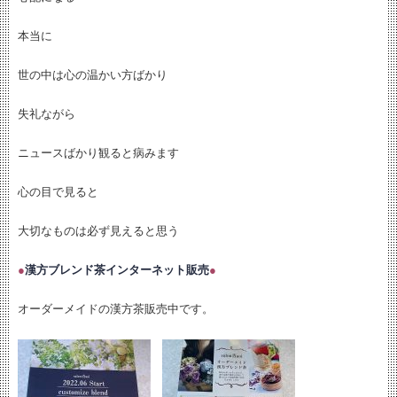
本当に
世の中は心の温かい方ばかり
失礼ながら
ニュースばかり観ると病みます
心の目で見ると
大切なものは必ず見えると思う
●
漢方ブレンド茶インターネット販売
●
オーダーメイドの漢方茶販売中です。