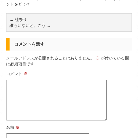
ントをどうぞ
←
鮭祭り
誰もいないと、こう
→
コメントを残す
メールアドレスが公開されることはありません。
※
が付いている欄
は必須項目です
コメント
※
名前
※