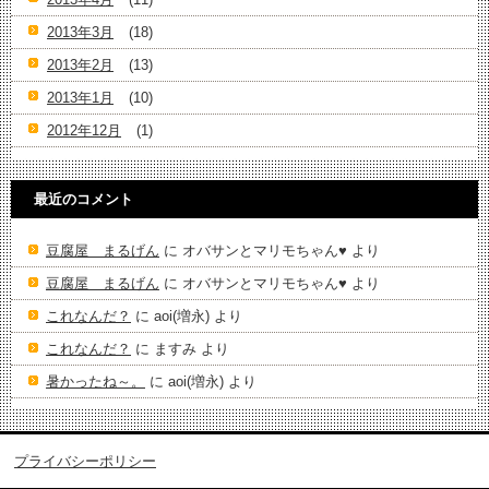
2013年3月
(18)
2013年2月
(13)
2013年1月
(10)
2012年12月
(1)
最近のコメント
豆腐屋 まるげん
に
オバサンとマリモちゃん♥️
より
豆腐屋 まるげん
に
オバサンとマリモちゃん♥️
より
これなんだ？
に
aoi(増永)
より
これなんだ？
に
ますみ
より
暑かったね～。
に
aoi(増永)
より
プライバシーポリシー