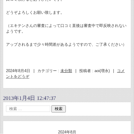
どうぞよろしくお願い致します。
（エキテンさんの審査によって口コミ直後は審査中で即反映されない
ようです。
アップされるまで少々時間差があるようですので、ご了承ください）
2024年8月4日
|
カテゴリー :
未分類
|
投稿者 : aoi(増永)
|
コメ
ントをどうぞ
2013年1月4日 12:47:37
2024年8月