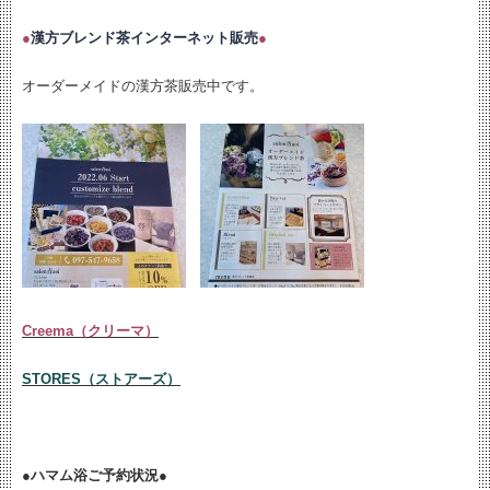
●
漢方ブレンド茶インターネット販売
●
オーダーメイドの漢方茶販売中です。
Creema（クリーマ）
STORES（ストアーズ）
●ハマム浴ご予約状況●