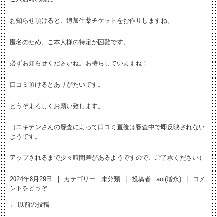
お知らせ頂けると、追加生薬チケットをお作りしますね。
匿名のため、ご本人様の特定が困難です。
必ずお知らせくださいね。お待ちしていますね！
口コミ頂けるとありがたいです。
どうぞよろしくお願い致します。
（エキテンさんの審査によって口コミ直後は審査中で即反映されない
ようです。
アップされるまで少々時間差があるようですので、ご了承ください）
2024年8月29日
|
カテゴリー :
未分類
|
投稿者 : aoi(増永)
|
コメ
ントをどうぞ
←
以前の投稿