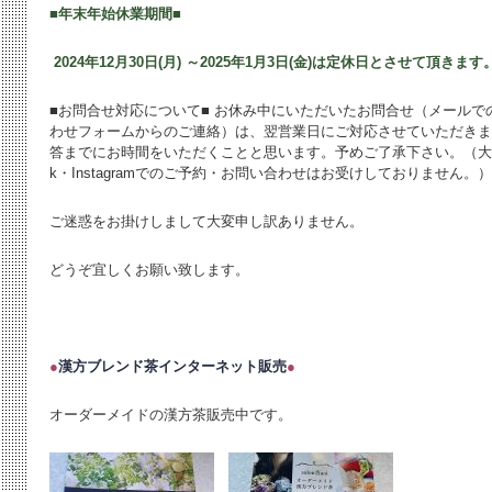
■年末年始休業期間■
2024年12月30日(月) ～2025年1月3日(金)は定休日とさせて頂きます
■お問合せ対応について■ お休み中にいただいたお問合せ（メール
わせフォームからのご連絡）は、翌営業日にご対応させていただきま
答までにお時間をいただくことと思います。予めご了承下さい。（大変申
k・Instagramでのご予約・お問い合わせはお受けしておりません。）
ご迷惑をお掛けしまして大変申し訳ありません。
どうぞ宜しくお願い致します。
●
漢方ブレンド茶インターネット販売
●
オーダーメイドの漢方茶販売中です。