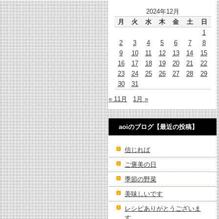
2024年12月
月
火
水
木
金
土
日
1
2
3
4
5
6
7
8
9
10
11
12
13
14
15
16
17
18
19
20
21
22
23
24
25
26
27
28
29
30
31
« 11月
1月 »
aoiのブログ【最近の投稿】
信じれば
ご褒美の日
季節の野菜
美味しいです
レシピありがとうございま
す