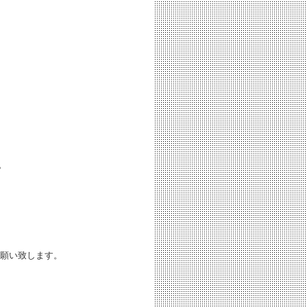
。
願い致します。