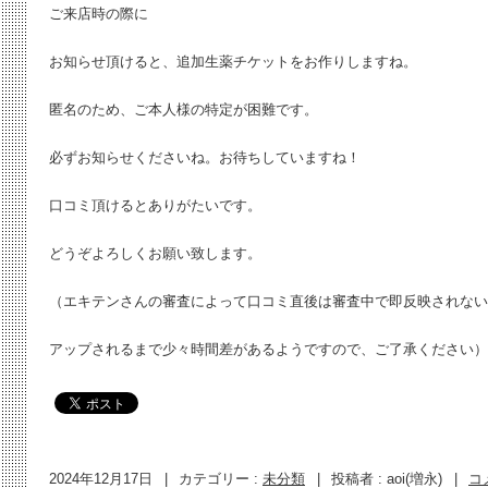
ご来店時の際に
お知らせ頂けると、追加生薬チケットをお作りしますね。
匿名のため、ご本人様の特定が困難です。
必ずお知らせくださいね。お待ちしていますね！
口コミ頂けるとありがたいです。
どうぞよろしくお願い致します。
（エキテンさんの審査によって口コミ直後は審査中で即反映されない
アップされるまで少々時間差があるようですので、ご了承ください）
2024年12月17日
|
カテゴリー :
未分類
|
投稿者 : aoi(増永)
|
コ