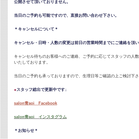
公開させて頂いておりません。
当日のご予約も可能ですので、直接お問い合わせ下さい。
＊キャンセルについて＊
キャンセル・日時・人数の変更は
前日の営業時間までにご連絡を頂い
キャンセル待ちのお客様へのご連絡、ご予約に応じてスタッフの人数
いたしております。
当日のご予約も承っておりますので、生理日等ご確認の上ご検討下さ
●
スタッフ総出で更新中です↓
salon青aoi Facebook
salon青aoi インスタグラム
＊お知らせ＊