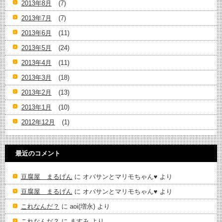
2013年8月
(7)
2013年7月
(7)
2013年6月
(11)
2013年5月
(24)
2013年4月
(11)
2013年3月
(18)
2013年2月
(13)
2013年1月
(10)
2012年12月
(1)
最近のコメント
豆腐屋 まるげん
に
オバサンとマリモちゃん♥️
より
豆腐屋 まるげん
に
オバサンとマリモちゃん♥️
より
これなんだ？
に
aoi(増永)
より
これなんだ？
に
ますみ
より