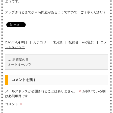
ようです。
アップされるまで少々時間差があるようですので、ご了承ください）
2025年4月18日
|
カテゴリー :
未分類
|
投稿者 : aoi(増永)
|
コメ
ントをどうぞ
←
居酒屋の日
オートミールで
→
コメントを残す
メールアドレスが公開されることはありません。
※
が付いている欄
は必須項目です
コメント
※