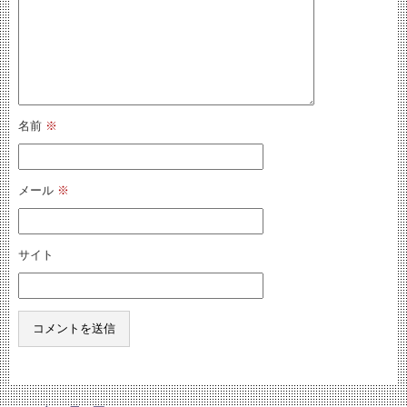
名前
※
メール
※
サイト