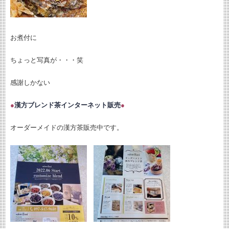
お煮付に
ちょっと写真が・・・笑
感謝しかない
●
漢方ブレンド茶インターネット販売
●
オーダーメイドの漢方茶販売中です。