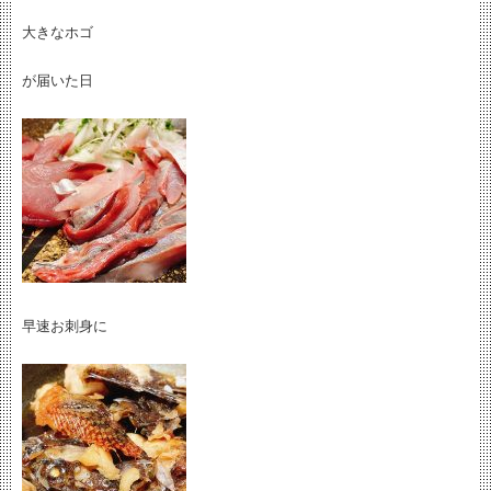
大きなホゴ
が届いた日
早速お刺身に