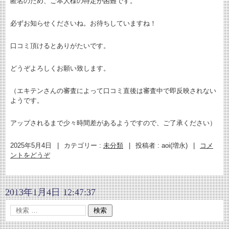
匿名のため、ご本人様の特定が困難です。
必ずお知らせくださいね。お待ちしていますね！
口コミ頂けるとありがたいです。
どうぞよろしくお願い致します。
（エキテンさんの審査によって口コミ直後は審査中で即反映されない
ようです。
アップされるまで少々時間差があるようですので、ご了承ください）
2025年5月4日
|
カテゴリー :
未分類
|
投稿者 : aoi(増永)
|
コメ
ントをどうぞ
2013年1月4日 12:47:37