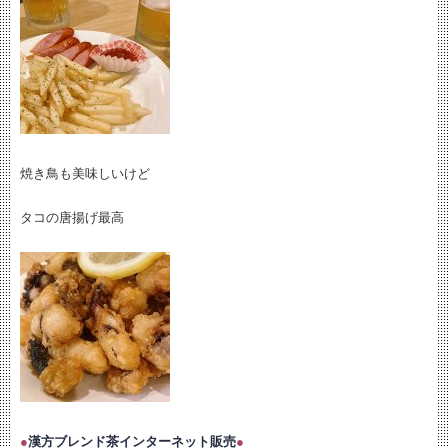
焼き鳥も美味しいけど
タコの唐揚げ最高
●
漢方ブレンド茶インターネット販売
●