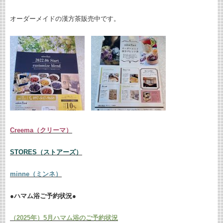
オーダーメイドの漢方茶販売中です。
Creema（クリーマ）
STORES（ストアーズ）
minne（ミンネ）
●ハマム浴ご予約状況●
（2025年）5月ハマム浴のご予約状況