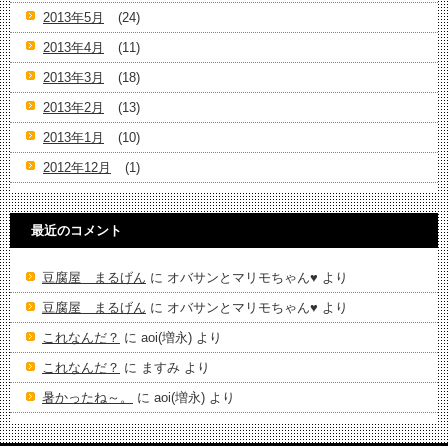
2013年5月
(24)
2013年4月
(11)
2013年3月
(18)
2013年2月
(13)
2013年1月
(10)
2012年12月
(1)
最近のコメント
豆腐屋 まるげん
に
オバサンとマリモちゃん♥️
より
豆腐屋 まるげん
に
オバサンとマリモちゃん♥️
より
これなんだ？
に
aoi(増永)
より
これなんだ？
に
ますみ
より
暑かったね～。
に
aoi(増永)
より