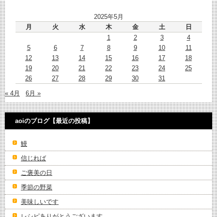
2025年5月
月
火
水
木
金
土
日
1
2
3
4
5
6
7
8
9
10
11
12
13
14
15
16
17
18
19
20
21
22
23
24
25
26
27
28
29
30
31
« 4月
6月 »
aoiのブログ【最近の投稿】
鰻
信じれば
ご褒美の日
季節の野菜
美味しいです
レシピありがとうございます