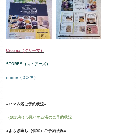
Creema（クリーマ）
STORES（ストアーズ）
minne（ミンネ）
●ハマム浴ご予約状況●
（2025年）5月ハマム浴のご予約状況
●よもぎ蒸し（個室）ご予約状況●