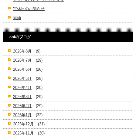
定休日のお知らせ
素麺
aoiのブログ
2026年8月
(9)
2026年7月
(29)
2026年6月
(26)
2026年5月
(29)
2026年4月
(30)
2026年3月
(29)
2026年2月
(29)
2026年1月
(32)
2025年12月
(31)
2025年11月
(30)