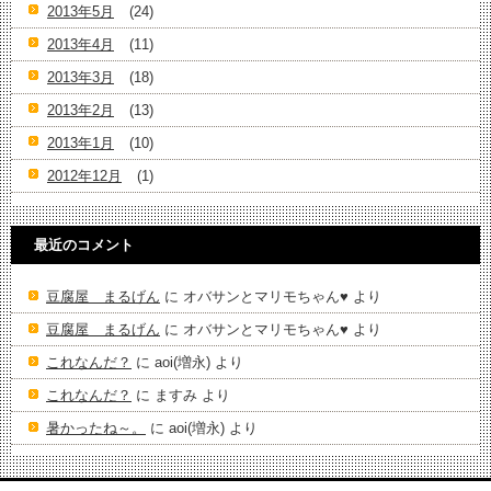
2013年5月
(24)
2013年4月
(11)
2013年3月
(18)
2013年2月
(13)
2013年1月
(10)
2012年12月
(1)
最近のコメント
豆腐屋 まるげん
に
オバサンとマリモちゃん♥️
より
豆腐屋 まるげん
に
オバサンとマリモちゃん♥️
より
これなんだ？
に
aoi(増永)
より
これなんだ？
に
ますみ
より
暑かったね～。
に
aoi(増永)
より