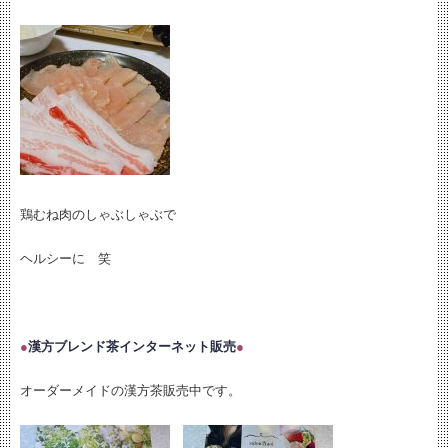
鶏むね肉のしゃぶしゃぶで
ヘルシーに 笑
●
漢方ブレンド茶インターネット販売
●
オーダーメイドの漢方茶販売中です。