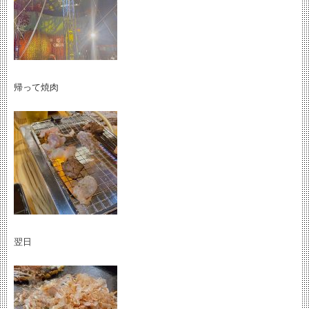
帰って焼肉
翌日