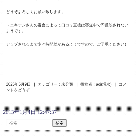
どうぞよろしくお願い致します。
（エキテンさんの審査によって口コミ直後は審査中で即反映されない
ようです。
アップされるまで少々時間差があるようですので、ご了承ください）
2025年5月9日
|
カテゴリー :
未分類
|
投稿者 : aoi(増永)
|
コメ
ントをどうぞ
2013年1月4日 12:47:37