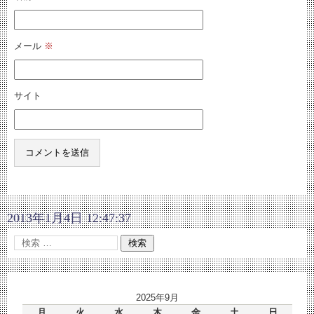
メール
※
サイト
2013年1月4日 12:47:37
2025年9月
月
火
水
木
金
土
日