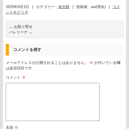
2025年9月1日
|
カテゴリー :
未分類
|
投稿者 : aoi(増永)
|
コメ
ントをどうぞ
←
お取り寄せ
バレリーナ
→
コメントを残す
メールアドレスが公開されることはありません。
※
が付いている欄
は必須項目です
コメント
※
名前
※