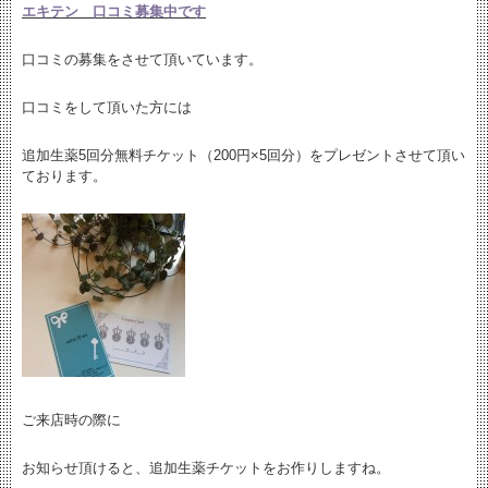
エキテン 口コミ募集中です
口コミの募集をさせて頂いています。
口コミをして頂いた方には
追加生薬5回分無料チケット（200円×5回分）をプレゼントさせて頂い
ております。
ご来店時の際に
お知らせ頂けると、追加生薬チケットをお作りしますね。