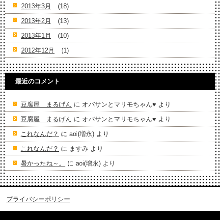
2013年3月
(18)
2013年2月
(13)
2013年1月
(10)
2012年12月
(1)
最近のコメント
豆腐屋 まるげん
に
オバサンとマリモちゃん♥️
より
豆腐屋 まるげん
に
オバサンとマリモちゃん♥️
より
これなんだ？
に
aoi(増永)
より
これなんだ？
に
ますみ
より
暑かったね～。
に
aoi(増永)
より
プライバシーポリシー