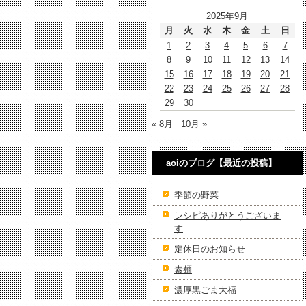
2025年9月
月
火
水
木
金
土
日
1
2
3
4
5
6
7
8
9
10
11
12
13
14
15
16
17
18
19
20
21
22
23
24
25
26
27
28
29
30
« 8月
10月 »
aoiのブログ【最近の投稿】
季節の野菜
レシピありがとうございま
す
定休日のお知らせ
素麺
濃厚黒ごま大福