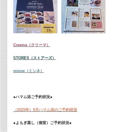
Creema（クリーマ）
STORES（ストアーズ）
minne（ミンネ）
●ハマム浴ご予約状況●
（2025年）9月ハマム浴のご予約状況
●よもぎ蒸し（個室）ご予約状況●