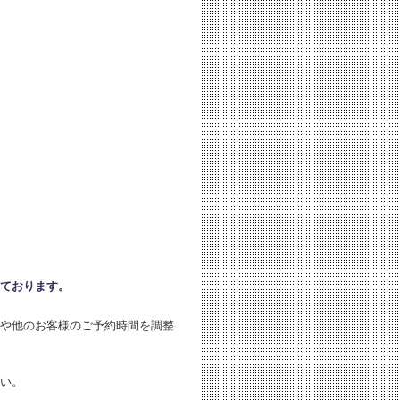
。
ております。
や他のお客様のご予約時間を調整
い。