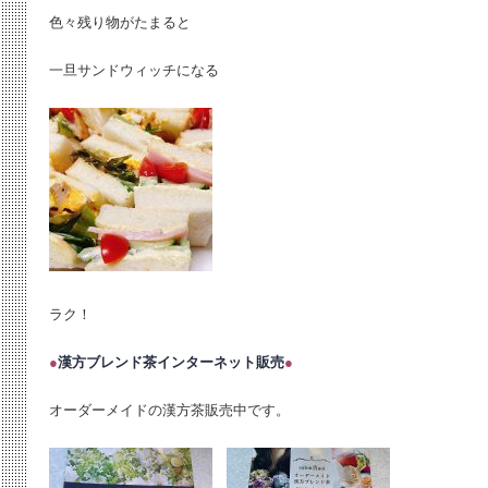
色々残り物がたまると
一旦サンドウィッチになる
ラク！
●
漢方ブレンド茶インターネット販売
●
オーダーメイドの漢方茶販売中です。