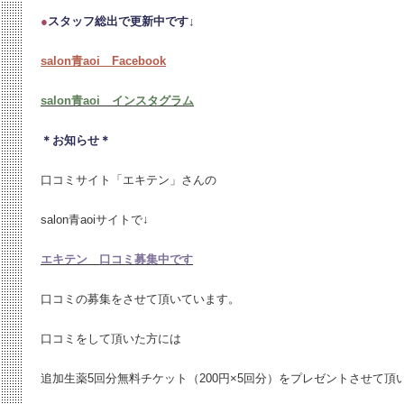
●
スタッフ総出で更新中です↓
salon青aoi Facebook
salon青aoi インスタグラム
＊お知らせ＊
口コミサイト「エキテン」さんの
salon青aoiサイトで↓
エキテン 口コミ募集中です
口コミの募集をさせて頂いています。
口コミをして頂いた方には
追加生薬5回分無料チケット（200円×5回分）をプレゼントさせて頂