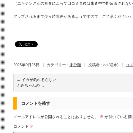
（エキテンさんの審査によって口コミ直後は審査中で即反映されない
アップされるまで少々時間差があるようですので、ご了承ください）
2025年9月26日
|
カテゴリー :
未分類
|
投稿者 : aoi(増永)
|
コ
←
イカが釣れるらしい
ふみちゃんの
→
コメントを残す
メールアドレスが公開されることはありません。
※
が付いている欄
コメント
※