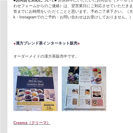
■お問合せ対応について■
お休み中にいただいたお問合せ（メールで
わせフォームからのご連絡）は、翌営業日にご対応させていただきま
答までにお時間をいただくことと思います。予めご了承下さい。（大変申
k・Instagramでのご予約・お問い合わせはお受けしておりません。）
●
漢方ブレンド茶インターネット販売
●
オーダーメイドの漢方茶販売中です。
Creema（クリーマ）