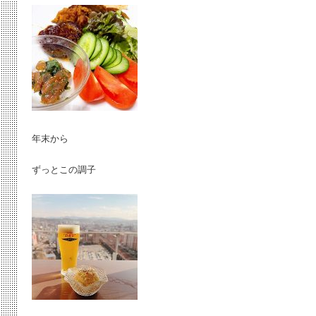
年末から
ずっとこの調子