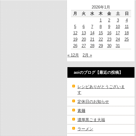
2026年1月
月
火
水
木
金
土
日
1
2
3
4
5
6
7
8
9
10
11
12
13
14
15
16
17
18
19
20
21
22
23
24
25
26
27
28
29
30
31
« 12月
2月 »
aoiのブログ【最近の投稿】
レシピありがとうございま
す
定休日のお知らせ
素麺
濃厚黒ごま大福
ラーメン