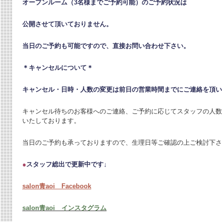
オープンルーム（3名様までご予約可能）のご予約状況は
公開させて頂いておりません。
当日のご予約も可能ですので、直接お問い合わせ下さい。
＊キャンセルについて＊
キャンセル・日時・人数の変更は
前日の営業時間までにご連絡を頂い
キャンセル待ちのお客様へのご連絡、ご予約に応じてスタッフの人数
いたしております。
当日のご予約も承っておりますので、生理日等ご確認の上ご検討下さ
●
スタッフ総出で更新中です↓
salon青aoi Facebook
salon青aoi インスタグラム