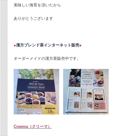
美味しい海苔を頂いたから
ありがとうございます
●
漢方ブレンド茶インターネット販売
●
オーダーメイドの漢方茶販売中です。
Creema（クリーマ）