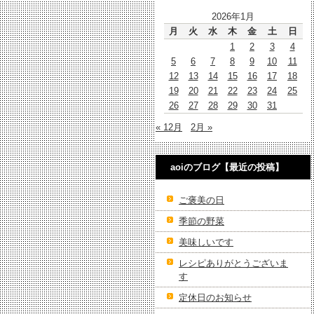
2026年1月
月
火
水
木
金
土
日
1
2
3
4
5
6
7
8
9
10
11
12
13
14
15
16
17
18
19
20
21
22
23
24
25
26
27
28
29
30
31
« 12月
2月 »
aoiのブログ【最近の投稿】
ご褒美の日
季節の野菜
美味しいです
レシピありがとうございま
す
定休日のお知らせ