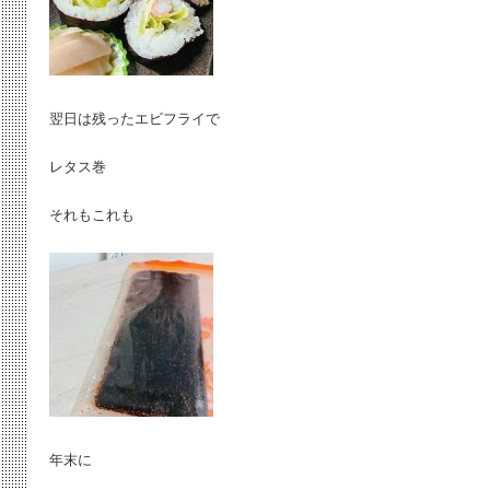
翌日は残ったエビフライで
レタス巻
それもこれも
年末に