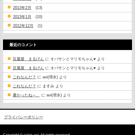
2013年2月
(13)
2013年1月
(10)
2012年12月
(1)
最近のコメント
豆腐屋 まるげん
に
オバサンとマリモちゃん♥️
より
豆腐屋 まるげん
に
オバサンとマリモちゃん♥️
より
これなんだ？
に
aoi(増永)
より
これなんだ？
に
ますみ
より
暑かったね～。
に
aoi(増永)
より
プライバシーポリシー