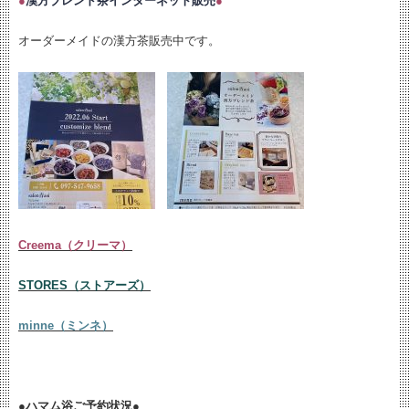
●
漢方ブレンド茶インターネット販売
●
オーダーメイドの漢方茶販売中です。
Creema（クリーマ）
STORES（ストアーズ）
minne（ミンネ）
●ハマム浴ご予約状況●