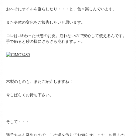
おへそにオイルを垂らしたり・・・と、色々楽しんでいます。
また身体の変化をご報告したいと思います。
コレは↓終わった状態のお灸。崩れないので安心して使えるんです。
手で触ると砂の様にさらさら崩れますよ～。
木製のものも、またご紹介しますね！
今しばらくお待ち下さい。
そして・・・
迷子ちゃん発生なので、この場を借りてお知らせします。お近くの