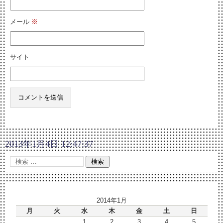
メール
※
サイト
2013年1月4日 12:47:37
2014年1月
月
火
水
木
金
土
日
1
2
3
4
5