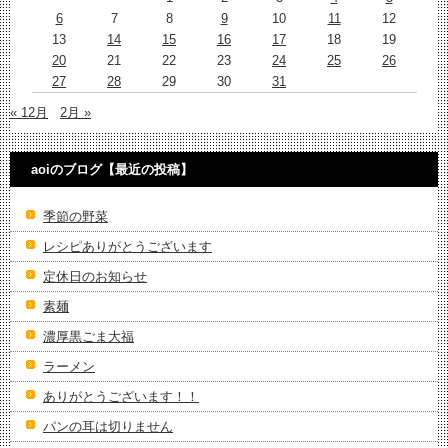
6
7
8
9
10
11
12
13
14
15
16
17
18
19
20
21
22
23
24
25
26
27
28
29
30
31
« 12月
2月 »
aoiのブログ【最近の投稿】
季節の野菜
レシピありがとうございます
定休日のお知らせ
素麺
濃厚黒ごま大福
ラーメン
ありがとうございます！！
パンの耳は切りません