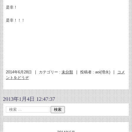
是非！
是非！！！
2014年6月28日
|
カテゴリー :
未分類
|
投稿者 : aoi(増永)
|
コメ
ントをどうぞ
2013年1月4日 12:47:37