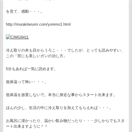
を見て、感動・・・。
http://murakiterumi.com/yonimo1.html
冷え取りの本も目からうろこ・・・でしたが、とっても読みやすい、
この「世にも美しいガンの治し方」
5分もあれば一気に読めます。
低体温って怖い・・・。
低体温を放置しないで。本当に身近な事からスタート出来ます。
ほんの少し、生活の中に冷え取りを加えてもらえれば・・・。
お風呂に浸かったり、温かい飲み物だったり・・・少しからでもスタ
ート出来ますように＾＾