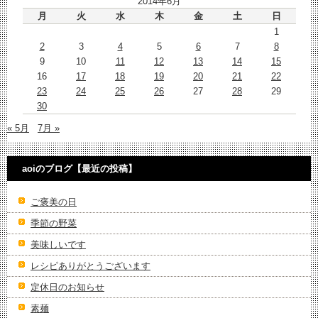
2014年6月
月
火
水
木
金
土
日
1
2
3
4
5
6
7
8
9
10
11
12
13
14
15
16
17
18
19
20
21
22
23
24
25
26
27
28
29
30
« 5月
7月 »
aoiのブログ【最近の投稿】
ご褒美の日
季節の野菜
美味しいです
レシピありがとうございます
定休日のお知らせ
素麺