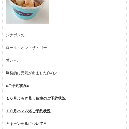
シナボンの
ロール・オン・ザ・ゴー
甘い～。
爆発的に元気が出ました(‘ω’)ノ
●ご予約状況●
１０月よもぎ蒸し個室のご予約状況
１０月ハマム浴ご予約状況
＊キャンセルについて＊