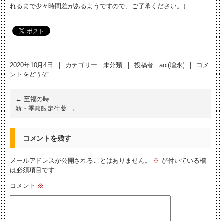
れるまで少々時間差があるようですので、ご了承ください。）
2020年10月4日
|
カテゴリー :
未分類
|
投稿者 : aoi(増永)
|
コメ
ントをどうぞ
←
至福の時
新・季節限定生薬
→
コメントを残す
メールアドレスが公開されることはありません。
※
が付いている欄
は必須項目です
コメント
※