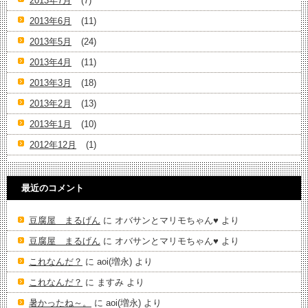
2013年7月
(7)
2013年6月
(11)
2013年5月
(24)
2013年4月
(11)
2013年3月
(18)
2013年2月
(13)
2013年1月
(10)
2012年12月
(1)
最近のコメント
豆腐屋 まるげん
に
オバサンとマリモちゃん♥️
より
豆腐屋 まるげん
に
オバサンとマリモちゃん♥️
より
これなんだ？
に
aoi(増永)
より
これなんだ？
に
ますみ
より
暑かったね～。
に
aoi(増永)
より