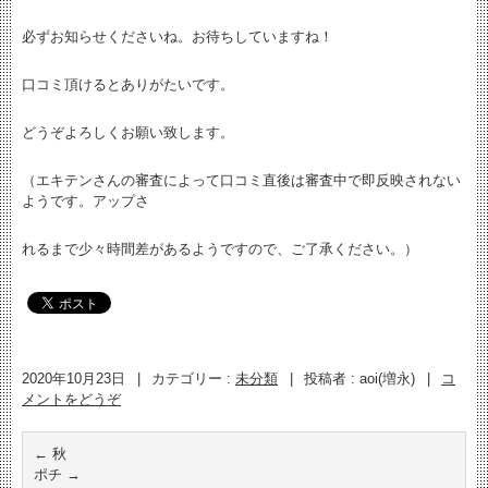
必ずお知らせくださいね。お待ちしていますね！
口コミ頂けるとありがたいです。
どうぞよろしくお願い致します。
（エキテンさんの審査によって口コミ直後は審査中で即反映されない
ようです。アップさ
れるまで少々時間差があるようですので、ご了承ください。）
2020年10月23日
|
カテゴリー :
未分類
|
投稿者 : aoi(増永)
|
コ
メントをどうぞ
←
秋
ポチ
→