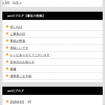
« 9月
11月 »
aoiのブログ【最近の投稿】
信じれば
ご褒美の日
季節の野菜
美味しいです
レシピありがとうございます
定休日のお知らせ
素麺
濃厚黒ごま大福
aoiのブログ
2026年8月
(8)