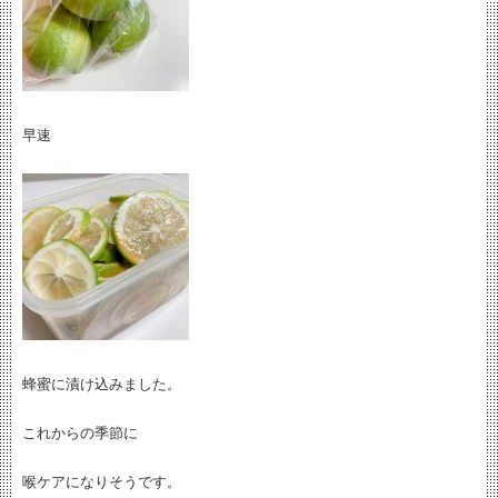
早速
蜂蜜に漬け込みました。
これからの季節に
喉ケアになりそうです。