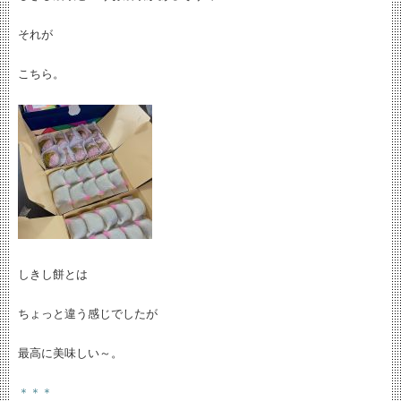
それが
こちら。
しきし餅とは
ちょっと違う感じでしたが
最高に美味しい～。
＊＊＊