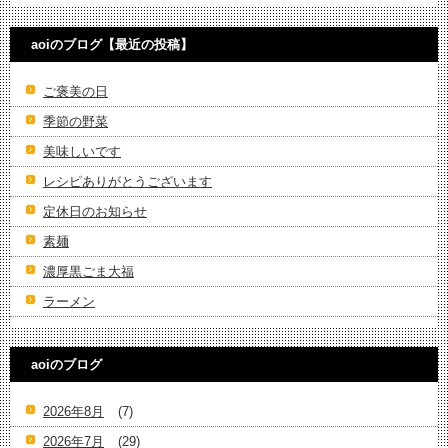
aoiのブログ【最近の投稿】
ご褒美の日
季節の野菜
美味しいです
レシピありがとうございます
定休日のお知らせ
素麺
濃厚黒ごま大福
ラーメン
aoiのブログ
2026年8月
(7)
2026年7月
(29)