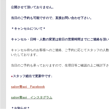
公開させて頂いておりません。
当日のご予約も可能ですので、直接お問い合わせ下さい。
＊キャンセルについて＊
キャンセル・日時・人数の変更は
前日の営業時間までにご連絡を頂い
キャンセル待ちのお客様へのご連絡、ご予約に応じてスタッフの人数
いたしております。
当日のご予約も承っておりますので、生理日等ご確認の上ご検討下さ
●
スタッフ総出で更新中です↓
salon青aoi Facebook
salon青aoi インスタグラム
＊お知らせ＊