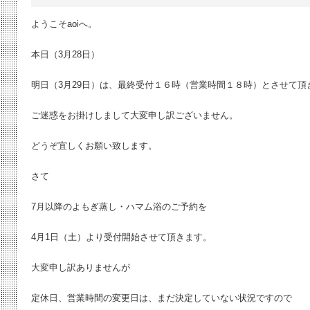
ようこそaoiへ。
本日（3月28日）
明日（3月29日）は、最終受付１６時（営業時間１８時）とさせて頂
ご迷惑をお掛けしまして大変申し訳ございません。
どうぞ宜しくお願い致します。
さて
7月以降のよもぎ蒸し・ハマム浴のご予約を
4月1日（土）より受付開始させて頂きます。
大変申し訳ありませんが
定休日、営業時間の変更日は、まだ決定していない状況ですので