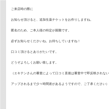
ご来店時の際に
お知らせ頂けると、追加生薬チケットをお作りしますね。
匿名のため、ご本人様の特定が困難です。
必ずお知らせくださいね。お待ちしていますね！
口コミ頂けるとありがたいです。
どうぞよろしくお願い致します。
（エキテンさんの審査によって口コミ直後は審査中で即反映されない
アップされるまで少々時間差があるようですので、ご了承ください）