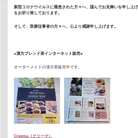
新型コロナウイルスに罹患された方々へ、謹んでお見舞いを申し上げ
をお祈り致しております。
そして、医療従事者の方々へ、心より感謝申し上げます。
●
漢方ブレンド茶インターネット販売
●
オーダーメイドの漢方茶販売中です。
Creema（クリーマ）