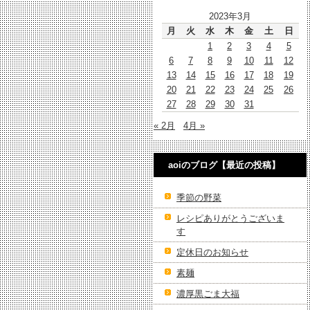
2023年3月
月
火
水
木
金
土
日
1
2
3
4
5
6
7
8
9
10
11
12
13
14
15
16
17
18
19
20
21
22
23
24
25
26
27
28
29
30
31
« 2月
4月 »
aoiのブログ【最近の投稿】
季節の野菜
レシピありがとうございま
す
定休日のお知らせ
素麺
濃厚黒ごま大福