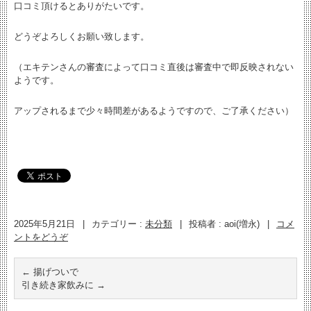
口コミ頂けるとありがたいです。
どうぞよろしくお願い致します。
（エキテンさんの審査によって口コミ直後は審査中で即反映されない
ようです。
アップされるまで少々時間差があるようですので、ご了承ください）
2025年5月21日
|
カテゴリー :
未分類
|
投稿者 : aoi(増永)
|
コメ
ントをどうぞ
←
揚げついで
引き続き家飲みに
→