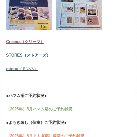
Creema（クリーマ）
STORES（ストアーズ）
minne（ミンネ）
●ハマム浴ご予約状況●
（2025年）5月ハマム浴のご予約状況
●よもぎ蒸し（個室）ご予約状況●
（2025年）5月よもぎ蒸し個室のご予約状況