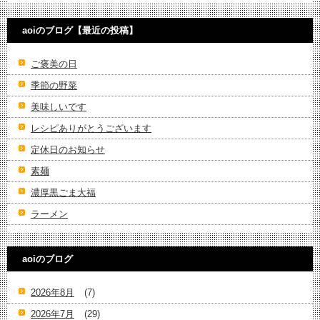
aoiのブログ【最近の投稿】
ご褒美の日
季節の野菜
美味しいです
レシピありがとうございます
定休日のお知らせ
素麺
濃厚黒ごま大福
ラーメン
aoiのブログ
2026年8月
(7)
2026年7月
(29)