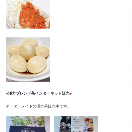
●
漢方ブレンド茶インターネット販売
●
オーダーメイドの漢方茶販売中です。