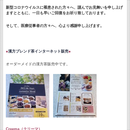
新型コロナウイルスに罹患された方々へ、謹んでお見舞いを申し上げ
ますとともに、
一日も早いご回復をお祈り致しております。
そして、医療従事者の方々へ、心より感謝申し上げます。
●
漢方ブレンド茶インターネット販売
●
オーダーメイドの漢方茶販売中です。
Creema（クリーマ）