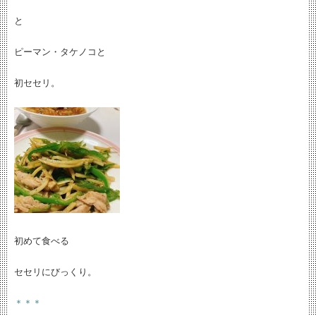
と
ピーマン・タケノコと
初セセリ。
初めて食べる
セセリにびっくり。
＊＊＊