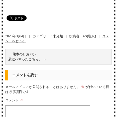
2023年3月4日
|
カテゴリー :
未分類
|
投稿者 : aoi(増永)
|
コメ
ントをどうぞ
←
熊本のしおパン
最近ハマったこちら。
→
コメントを残す
メールアドレスが公開されることはありません。
※
が付いている欄
は必須項目です
コメント
※