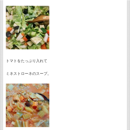
トマトをたっぷり入れて
ミネストローネのスープ。